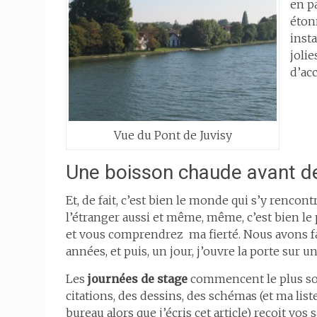
en p
éton
insta
joli
d’acc
Vue du Pont de Juvisy
Une boisson chaude avant d
Et, de fait, c’est bien le monde qui s’y rencon
l’étranger aussi et même, même, c’est bien le pl
et vous comprendrez ma fierté. Nous avons fa
années, et puis, un jour, j’ouvre la porte sur
Les
journées de stage
commencent le plus souv
citations, des dessins, des schémas (et ma lis
bureau alors que j’écris cet article) reçoit v