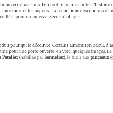
ous reconnaissons. J’en profite pour raconter l’histoire
, faire monter le suspens… Lorsque nous descendons dans l
 cuillère pour un pinceau. Sécurité oblige.
oduit pour qui le découvre. Certains aiment son odeur, d’a
omme pour une porte ouverte, en voici quelques images. Le
e l’atelier
(habillée par
Sennelier)
, le tiroir aux
pinceaux
(q