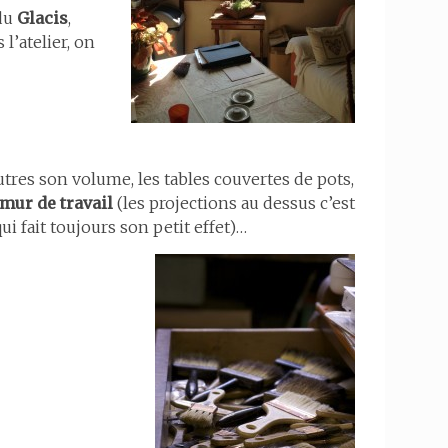
 du
Glacis
,
’atelier, on
utres son volume, les tables couvertes de pots,
mur de travail
(les projections au dessus c’est
ui fait toujours son petit effet)…