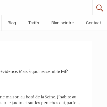
Blog
Tarifs
Blan peintre
Contact
e évidence. Mais à quoi ressemble t-il?
’une maison au bord de la Seine. J’habite au
r le jardin et sur les péniches qui, parfois,