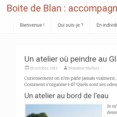
Boite de Blan : accompagn
Bienvenue !
Qui suis-je ?
En individ
Skip
to
content
Un atelier où peindre au Gl
18 octobre 2013
Blandine Mulliez
Curieusement on n’en parle jamais vraiment, l
Comment s’organise t-il? Quels sont ses odeu
Un atelier au bord de l’eau
Je m’
dessu