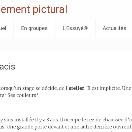
ement pictural
uel
En groupes
L’Essuyé®
Actualités
acis
orsqu’un stage se décide, de l’
atelier
. Il est implicite. Un
rs? Ses couleurs?
y suis installée il y a 3 ans. Il occupe le rez de chaussée d
s. Une grande porte devant et une autre derrière ouvrent su