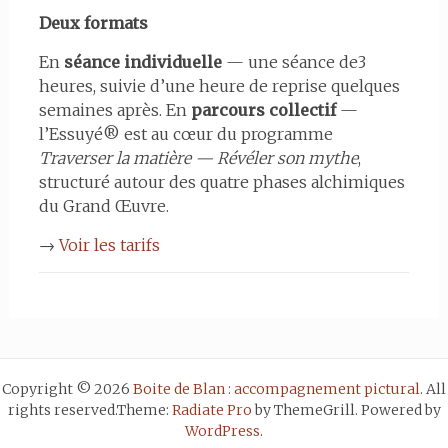
Deux formats
En
séance individuelle
— une séance de3
heures, suivie d’une heure de reprise quelques
semaines après. En
parcours collectif
—
l’Essuyé® est au cœur du programme
Traverser la matière — Révéler son mythe
,
structuré autour des quatre phases alchimiques
du Grand Œuvre.
→
Voir les tarifs
Copyright © 2026
Boite de Blan : accompagnement pictural
. All
rights reserved.Theme:
Radiate Pro
by ThemeGrill. Powered by
WordPress
.