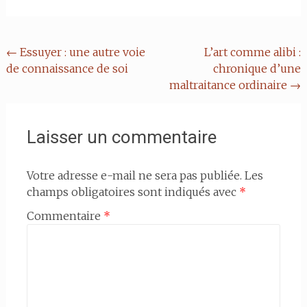
Post
←
Essuyer : une autre voie
L’art comme alibi :
de connaissance de soi
chronique d’une
navigation
maltraitance ordinaire
→
Laisser un commentaire
Votre adresse e-mail ne sera pas publiée.
Les
champs obligatoires sont indiqués avec
*
Commentaire
*