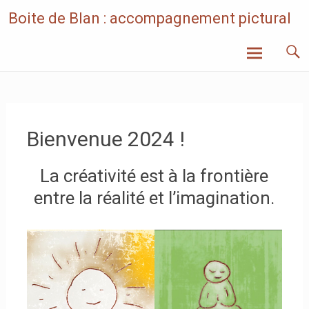
Skip
Boite de Blan : accompagnement pictural
to
content
Bienvenue 2024 !
La créativité est à la frontière
entre la réalité et l’imagination.